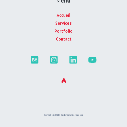
Menu
Accueil
Services
Portfolio
Contact
^
Copyright © 2026 | Design Yolande Jimenez