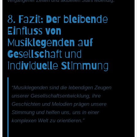
vergangener Zeiten und aktuellen Stars lebendig.
8. Fazit: Der bleibende
Einfluss von
Musiklegenden auf
Gesellschaft und
individuelle Stimmung
“Musiklegenden sind die lebendigen Zeugen
unserer Gesellschaftsentwicklung, ihre
Geschichten und Melodien prägen unsere
Stimmung und helfen uns, uns in einer
komplexen Welt zu orientieren.”