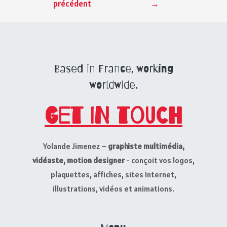
précédent
→
Based in France, working
worldwide.
Get in touch
Yolande Jimenez –
graphiste multimédia,
vidéaste, motion designer
- conçoit vos logos,
plaquettes, affiches, sites Internet,
illustrations, vidéos et animations.