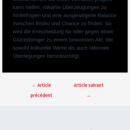
kann helfen, riskante Überzeugungen zu
hinterfragen und eine ausgewogene Balance
zwischen Risiko und Chance zu finden. So
wird die Entscheidung für oder gegen einen
Glücksbringer zu einem bewussten Akt, der
sowohl kulturelle Werte als auch rationale
Überlegungen berücksichtigt.
←
Article
Article suivant
précédent
→