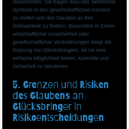
Geschichten. Sie tragen dazu bei, bestimmte
Symbole in den gesellschaftlichen Kontext
zu stellen und den Glauben an ihre
Wirksamkeit zu fördern. Besonders in Zeiten
wirtschaftlicher Unsicherheit oder
gesellschaftlicher Veränderungen steigt die
Nutzung von Glücksbringern, da sie eine
einfache Möglichkeit bieten, Kontrolle und
Sicherheit zu simulieren.
5. Grenzen und Risiken
des Glaubens an
Glücksbringer in
Risikoentscheidungen