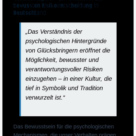
bewussten Risikoentscheidung in
Deutschland
„Das Verständnis der
psychologischen Hintergründe
von Glücksbringern eröffnet die
Möglichkeit, bewusster und
verantwortungsvoller Risiken
einzugehen – in einer Kultur, die
tief in Symbolik und Tradition
verwurzelt ist.“
Das Bewusstsein für die psychologischen
Mechanismen, die unser Verhalten prägen,