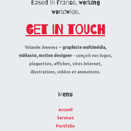
Based in France, working
worldwide.
Get in touch
Yolande Jimenez –
graphiste multimédia,
vidéaste, motion designer
- conçoit vos logos,
plaquettes, affiches, sites Internet,
illustrations, vidéos et animations.
Menu
Accueil
Services
Portfolio