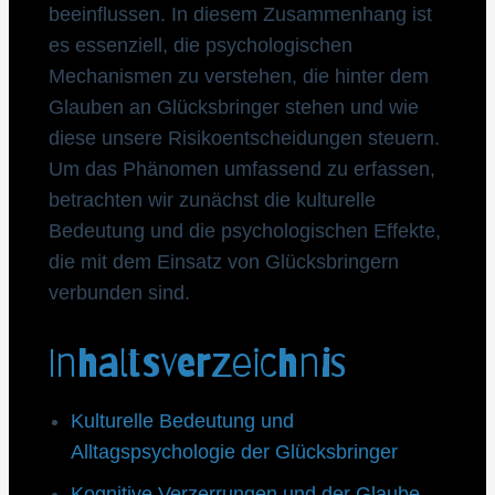
beeinflussen. In diesem Zusammenhang ist
es essenziell, die psychologischen
Mechanismen zu verstehen, die hinter dem
Glauben an Glücksbringer stehen und wie
diese unsere Risikoentscheidungen steuern.
Um das Phänomen umfassend zu erfassen,
betrachten wir zunächst die kulturelle
Bedeutung und die psychologischen Effekte,
die mit dem Einsatz von Glücksbringern
verbunden sind.
Inhaltsverzeichnis
Kulturelle Bedeutung und
Alltagspsychologie der Glücksbringer
Kognitive Verzerrungen und der Glaube