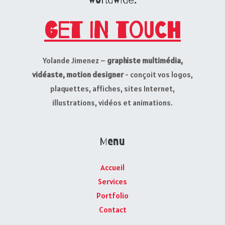
Get in touch
Yolande Jimenez –
graphiste multimédia,
vidéaste, motion designer
- conçoit vos logos,
plaquettes, affiches, sites Internet,
illustrations, vidéos et animations.
Menu
Accueil
Services
Portfolio
Contact